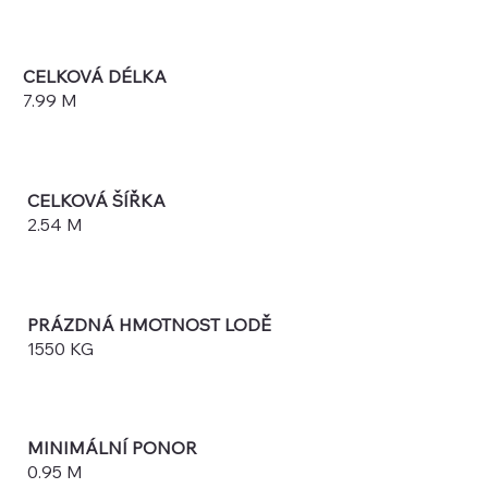
CELKOVÁ DÉLKA
7.99 M
CELKOVÁ ŠÍŘKA
2.54 M
PRÁZDNÁ HMOTNOST LODĚ
1550 KG
MINIMÁLNÍ PONOR
0.95 M